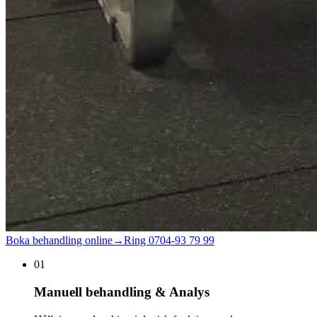
Boka behandling online
→
Ring
0704-93 79 99
01
Manuell behandling & Analys