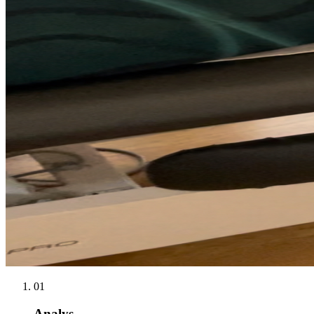
01
Analys