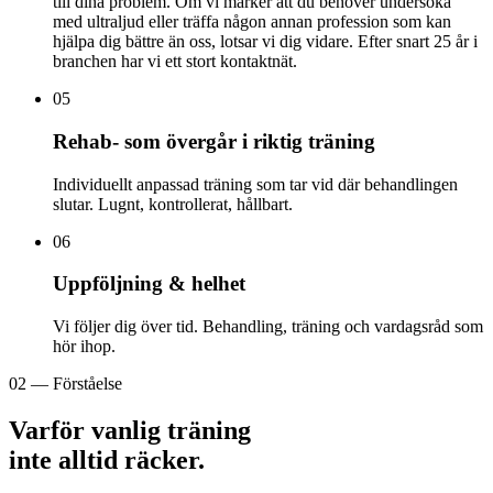
till dina problem. Om vi märker att du behöver undersöka
med ultraljud eller träffa någon annan profession som kan
hjälpa dig bättre än oss, lotsar vi dig vidare. Efter snart 25 år i
branchen har vi ett stort kontaktnät.
05
Rehab- som övergår i riktig träning
Individuellt anpassad träning som tar vid där behandlingen
slutar. Lugnt, kontrollerat, hållbart.
06
Uppföljning & helhet
Vi följer dig över tid. Behandling, träning och vardagsråd som
hör ihop.
02 — Förståelse
Varför vanlig träning
inte alltid räcker.