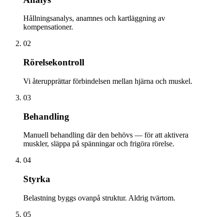
Hållningsanalys, anamnes och kartläggning av
kompensationer.
02
Rörelsekontroll
Vi återupprättar förbindelsen mellan hjärna och muskel.
03
Behandling
Manuell behandling där den behövs — för att aktivera
muskler, släppa på spänningar och frigöra rörelse.
04
Styrka
Belastning byggs ovanpå struktur. Aldrig tvärtom.
05