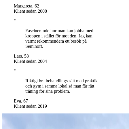
Margareta
,
62
Klient sedan 2008
"
Fascinerande hur man kan jobba med
kroppen i stället för mot den. Jag kan
varmt rekommendera ett besök på
Seminoff.
Lars
,
58
Klient sedan 2004
"
Riktigt bra behandlings sätt med praktik
och gym i samma lokal så man får rätt
träning för sina problem.
Eva
,
67
Klient sedan 2019