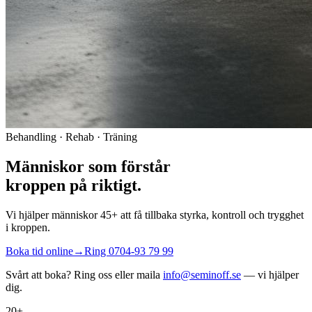
Behandling · Rehab · Träning
Människor som förstår
kroppen på riktigt.
Vi hjälper människor 45+ att få tillbaka styrka, kontroll och trygghet
i kroppen.
Boka tid online
→
Ring
0704-93 79 99
Svårt att boka? Ring oss eller maila
info@seminoff.se
— vi hjälper
dig.
20+