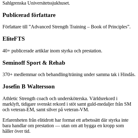
Sahlgrenska Universitetssjukhuset.
Publicerad författare
Författare till ”Advanced Strength Training – Book of Principles”.
EliteFTS
40+ publicerade artiklar inom styrka och prestation.
Seminoff Sport & Rehab
370+ medlemmar och behandling/träning under samma tak i Hindås.
Josefin B Waltersson
Athletic Strength coach och undersköterska. Världsrekord i
marklyft, tidigare svenskt rekord i stöt samt guld-medaljer från SM
och veteran-EM, samt silver på veteran-VM.
Erfarenheten från elitidrott har format ett arbetssätt där styrka inte
bara handlar om prestation — utan om att bygga en kropp som
håller över tid.