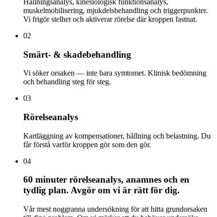
Hållningsanalys, kinesiologisk funktionsanalys,
muskelmobilisering, mjukdelsbehandling och triggerpunkter.
Vi frigör stelhet och aktiverar rörelse där kroppen fastnat.
02
Smärt- & skadebehandling
Vi söker orsaken — inte bara symtomet. Klinisk bedömning
och behandling steg för steg.
03
Rörelseanalys
Kartläggning av kompensationer, hållning och belastning. Du
får förstå varför kroppen gör som den gör.
04
60 minuter rörelseanalys, anamnes och en
tydlig plan. Avgör om vi är rätt för dig.
Vår mest noggranna undersökning för att hitta grundorsaken