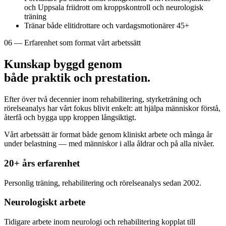
och Uppsala friidrott om kroppskontroll och neurologisk
träning
Tränar både elitidrottare och vardagsmotionärer 45+
06 — Erfarenhet som format vårt arbetssätt
Kunskap byggd genom
både praktik och prestation.
Efter över två decennier inom rehabilitering, styrketräning och
rörelseanalys har vårt fokus blivit enkelt: att hjälpa människor förstå,
återfå och bygga upp kroppen långsiktigt.
Vårt arbetssätt är format både genom kliniskt arbete och många år
under belastning — med människor i alla åldrar och på alla nivåer.
20+ års erfarenhet
Personlig träning, rehabilitering och rörelseanalys sedan 2002.
Neurologiskt arbete
Tidigare arbete inom neurologi och rehabilitering kopplat till