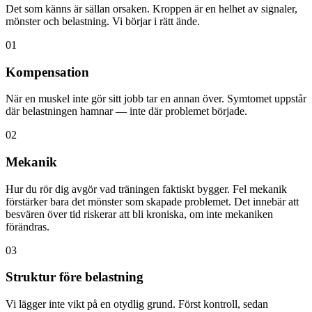
Det som känns är sällan orsaken. Kroppen är en helhet av signaler,
mönster och belastning. Vi börjar i rätt ände.
01
Kompensation
När en muskel inte gör sitt jobb tar en annan över. Symtomet uppstår
där belastningen hamnar — inte där problemet började.
02
Mekanik
Hur du rör dig avgör vad träningen faktiskt bygger. Fel mekanik
förstärker bara det mönster som skapade problemet. Det innebär att
besvären över tid riskerar att bli kroniska, om inte mekaniken
förändras.
03
Struktur före belastning
Vi lägger inte vikt på en otydlig grund. Först kontroll, sedan