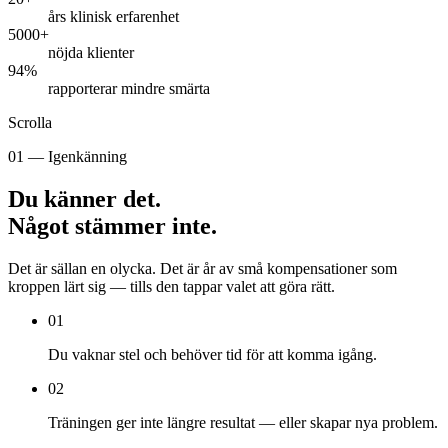
års klinisk erfarenhet
5000+
nöjda klienter
94%
rapporterar mindre smärta
Scrolla
01 — Igenkänning
Du känner det.
Något stämmer inte.
Det är sällan en olycka. Det är år av små kompensationer som
kroppen lärt sig — tills den tappar valet att göra rätt.
01
Du vaknar stel och behöver tid för att komma igång.
02
Träningen ger inte längre resultat — eller skapar nya problem.