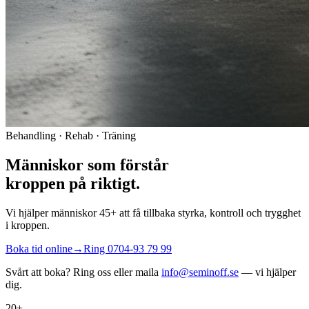
Behandling · Rehab · Träning
Människor som förstår
kroppen på riktigt.
Vi hjälper människor 45+ att få tillbaka styrka, kontroll och trygghet
i kroppen.
Boka tid online
→
Ring
0704-93 79 99
Svårt att boka? Ring oss eller maila
info@seminoff.se
— vi hjälper
dig.
20+