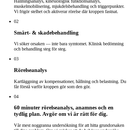
Hållningsanalys, kinesiologisk funktionsanalys,
muskelmobilisering, mjukdelsbehandling och triggerpunkter.
Vi frigör stelhet och aktiverar rörelse där kroppen fastnat.
02
Smärt- & skadebehandling
Vi söker orsaken — inte bara symtomet. Klinisk bedömning
och behandling steg för steg.
03
Rörelseanalys
Kartläggning av kompensationer, hållning och belastning. Du
får förstå varför kroppen gör som den gör.
04
60 minuter rörelseanalys, anamnes och en
tydlig plan. Avgör om vi är rätt för dig.
Vår mest noggranna undersökning för att hitta grundorsaken