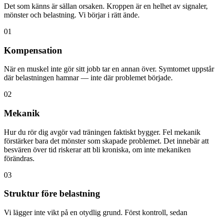
Det som känns är sällan orsaken. Kroppen är en helhet av signaler,
mönster och belastning. Vi börjar i rätt ände.
01
Kompensation
När en muskel inte gör sitt jobb tar en annan över. Symtomet uppstår
där belastningen hamnar — inte där problemet började.
02
Mekanik
Hur du rör dig avgör vad träningen faktiskt bygger. Fel mekanik
förstärker bara det mönster som skapade problemet. Det innebär att
besvären över tid riskerar att bli kroniska, om inte mekaniken
förändras.
03
Struktur före belastning
Vi lägger inte vikt på en otydlig grund. Först kontroll, sedan