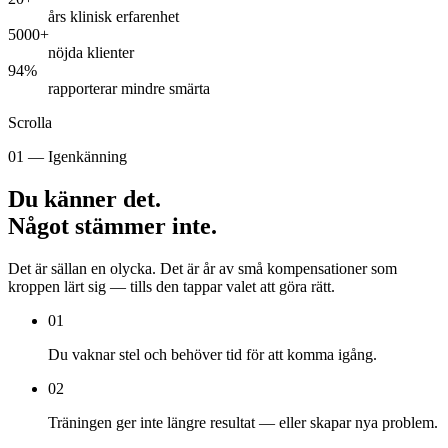
års klinisk erfarenhet
5000+
nöjda klienter
94%
rapporterar mindre smärta
Scrolla
01 — Igenkänning
Du känner det.
Något stämmer inte.
Det är sällan en olycka. Det är år av små kompensationer som
kroppen lärt sig — tills den tappar valet att göra rätt.
01
Du vaknar stel och behöver tid för att komma igång.
02
Träningen ger inte längre resultat — eller skapar nya problem.