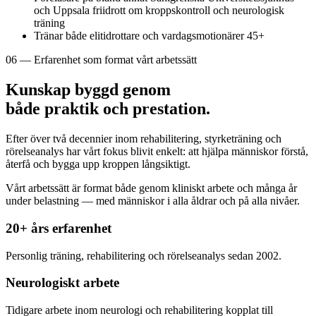
och Uppsala friidrott om kroppskontroll och neurologisk
träning
Tränar både elitidrottare och vardagsmotionärer 45+
06 — Erfarenhet som format vårt arbetssätt
Kunskap byggd genom
både praktik och prestation.
Efter över två decennier inom rehabilitering, styrketräning och
rörelseanalys har vårt fokus blivit enkelt: att hjälpa människor förstå,
återfå och bygga upp kroppen långsiktigt.
Vårt arbetssätt är format både genom kliniskt arbete och många år
under belastning — med människor i alla åldrar och på alla nivåer.
20+ års erfarenhet
Personlig träning, rehabilitering och rörelseanalys sedan 2002.
Neurologiskt arbete
Tidigare arbete inom neurologi och rehabilitering kopplat till