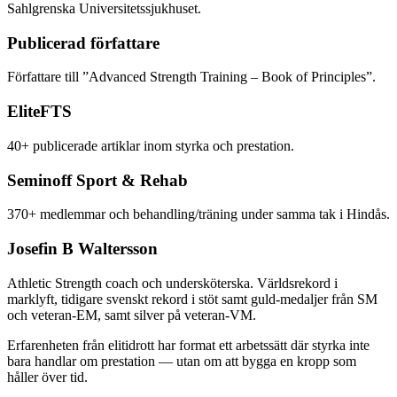
Sahlgrenska Universitetssjukhuset.
Publicerad författare
Författare till ”Advanced Strength Training – Book of Principles”.
EliteFTS
40+ publicerade artiklar inom styrka och prestation.
Seminoff Sport & Rehab
370+ medlemmar och behandling/träning under samma tak i Hindås.
Josefin B Waltersson
Athletic Strength coach och undersköterska. Världsrekord i
marklyft, tidigare svenskt rekord i stöt samt guld-medaljer från SM
och veteran-EM, samt silver på veteran-VM.
Erfarenheten från elitidrott har format ett arbetssätt där styrka inte
bara handlar om prestation — utan om att bygga en kropp som
håller över tid.