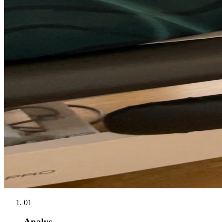
01
Analys