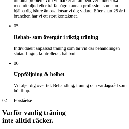
till dina problem. Om vi märker att du behöver undersöka
med ultraljud eller träffa någon annan profession som kan
hjälpa dig bättre än oss, lotsar vi dig vidare. Efter snart 25 år i
branchen har vi ett stort kontaktnät.
05
Rehab- som övergår i riktig träning
Individuellt anpassad träning som tar vid där behandlingen
slutar. Lugnt, kontrollerat, hållbart.
06
Uppföljning & helhet
Vi följer dig över tid. Behandling, träning och vardagsråd som
hör ihop.
02 — Förståelse
Varför vanlig träning
inte alltid räcker.