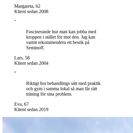
Margareta
,
62
Klient sedan 2008
"
Fascinerande hur man kan jobba med
kroppen i stället för mot den. Jag kan
varmt rekommendera ett besök på
Seminoff.
Lars
,
58
Klient sedan 2004
"
Riktigt bra behandlings sätt med praktik
och gym i samma lokal så man får rätt
träning för sina problem.
Eva
,
67
Klient sedan 2019