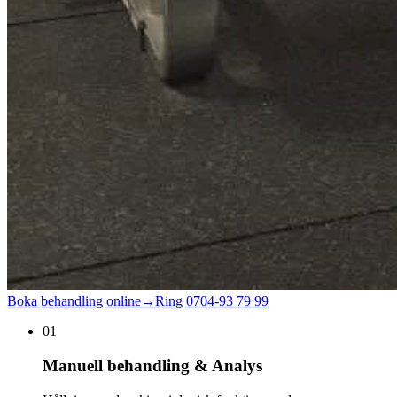
Boka behandling online
→
Ring
0704-93 79 99
01
Manuell behandling & Analys