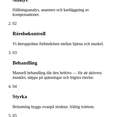
Hållningsanalys, anamnes och kartläggning av
kompensationer.
02
Rörelsekontroll
Vi återupprättar förbindelsen mellan hjärna och muskel.
03
Behandling
Manuell behandling där den behövs — för att aktivera
muskler, släppa på spänningar och frigöra rörelse.
04
Styrka
Belastning byggs ovanpå struktur. Aldrig tvärtom.
05