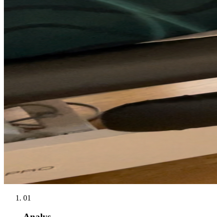
01
Analys