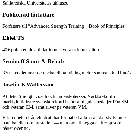
Sahlgrenska Universitetssjukhuset.
Publicerad författare
Författare till ”Advanced Strength Training – Book of Principles”.
EliteFTS
40+ publicerade artiklar inom styrka och prestation.
Seminoff Sport & Rehab
370+ medlemmar och behandling/träning under samma tak i Hindås.
Josefin B Waltersson
Athletic Strength coach och undersköterska. Världsrekord i
marklyft, tidigare svenskt rekord i stöt samt guld-medaljer från SM
och veteran-EM, samt silver på veteran-VM.
Erfarenheten från elitidrott har format ett arbetssätt där styrka inte
bara handlar om prestation — utan om att bygga en kropp som
håller över tid.