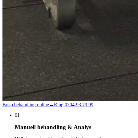
Boka behandling online
→
Ring
0704-93 79 99
01
Manuell behandling & Analys