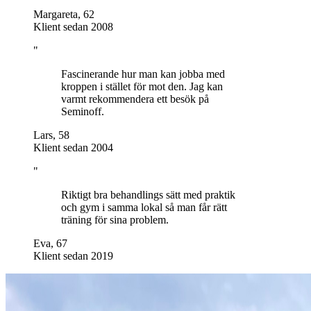
Margareta
,
62
Klient sedan 2008
"
Fascinerande hur man kan jobba med
kroppen i stället för mot den. Jag kan
varmt rekommendera ett besök på
Seminoff.
Lars
,
58
Klient sedan 2004
"
Riktigt bra behandlings sätt med praktik
och gym i samma lokal så man får rätt
träning för sina problem.
Eva
,
67
Klient sedan 2019