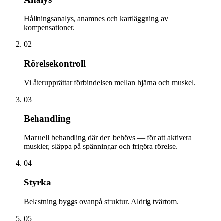
Hållningsanalys, anamnes och kartläggning av
kompensationer.
02
Rörelsekontroll
Vi återupprättar förbindelsen mellan hjärna och muskel.
03
Behandling
Manuell behandling där den behövs — för att aktivera
muskler, släppa på spänningar och frigöra rörelse.
04
Styrka
Belastning byggs ovanpå struktur. Aldrig tvärtom.
05