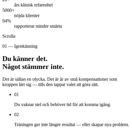
års klinisk erfarenhet
5000+
nöjda klienter
94%
rapporterar mindre smärta
Scrolla
01 — Igenkänning
Du känner det.
Något stämmer inte.
Det är sällan en olycka. Det är år av små kompensationer som
kroppen lärt sig — tills den tappar valet att göra rätt.
01
Du vaknar stel och behöver tid för att komma igång.
02
Träningen ger inte längre resultat — eller skapar nya problem.