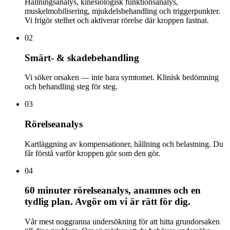
Hållningsanalys, kinesiologisk funktionsanalys,
muskelmobilisering, mjukdelsbehandling och triggerpunkter.
Vi frigör stelhet och aktiverar rörelse där kroppen fastnat.
02
Smärt- & skadebehandling
Vi söker orsaken — inte bara symtomet. Klinisk bedömning
och behandling steg för steg.
03
Rörelseanalys
Kartläggning av kompensationer, hållning och belastning. Du
får förstå varför kroppen gör som den gör.
04
60 minuter rörelseanalys, anamnes och en
tydlig plan. Avgör om vi är rätt för dig.
Vår mest noggranna undersökning för att hitta grundorsaken