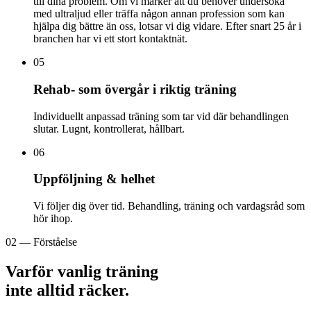
till dina problem. Om vi märker att du behöver undersöka
med ultraljud eller träffa någon annan profession som kan
hjälpa dig bättre än oss, lotsar vi dig vidare. Efter snart 25 år i
branchen har vi ett stort kontaktnät.
05
Rehab- som övergår i riktig träning
Individuellt anpassad träning som tar vid där behandlingen
slutar. Lugnt, kontrollerat, hållbart.
06
Uppföljning & helhet
Vi följer dig över tid. Behandling, träning och vardagsråd som
hör ihop.
02 — Förståelse
Varför vanlig träning
inte alltid räcker.