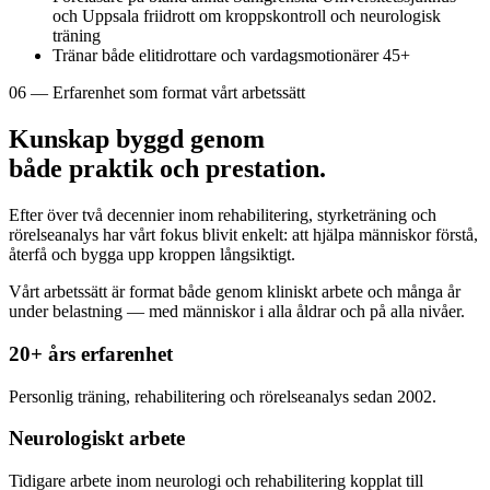
och Uppsala friidrott om kroppskontroll och neurologisk
träning
Tränar både elitidrottare och vardagsmotionärer 45+
06 — Erfarenhet som format vårt arbetssätt
Kunskap byggd genom
både praktik och prestation.
Efter över två decennier inom rehabilitering, styrketräning och
rörelseanalys har vårt fokus blivit enkelt: att hjälpa människor förstå,
återfå och bygga upp kroppen långsiktigt.
Vårt arbetssätt är format både genom kliniskt arbete och många år
under belastning — med människor i alla åldrar och på alla nivåer.
20+ års erfarenhet
Personlig träning, rehabilitering och rörelseanalys sedan 2002.
Neurologiskt arbete
Tidigare arbete inom neurologi och rehabilitering kopplat till