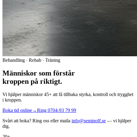
Behandling · Rehab · Träning
Människor som förstår
kroppen på riktigt.
Vi hjälper människor 45+ att få tillbaka styrka, kontroll och trygghet
i kroppen.
Boka tid online
→
Ring
0704-93 79 99
Svårt att boka? Ring oss eller maila
info@seminoff.se
— vi hjälper
dig.
20+