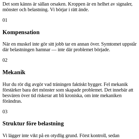
Det som känns är sällan orsaken. Kroppen är en helhet av signaler,
mönster och belastning. Vi börjar i rätt ände.
01
Kompensation
När en muskel inte gör sitt jobb tar en annan över. Symtomet uppstår
där belastningen hamnar — inte där problemet började.
02
Mekanik
Hur du rör dig avgör vad träningen faktiskt bygger. Fel mekanik
förstärker bara det mönster som skapade problemet. Det innebär att
besvären över tid riskerar att bli kroniska, om inte mekaniken
förändras.
03
Struktur före belastning
Vi lägger inte vikt på en otydlig grund. Först kontroll, sedan